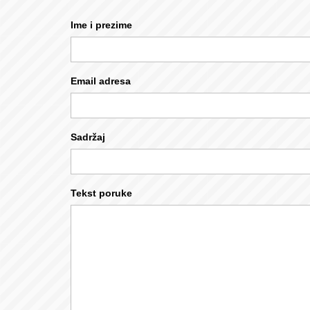
Ime i prezime
Email adresa
Sadržaj
Tekst poruke