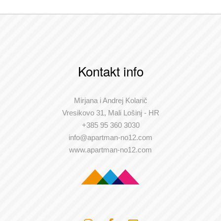
Kontakt info
Mirjana i Andrej Kolarič
Vresikovo 31, Mali Lošinj - HR
+385 95 360 3030
info@apartman-no12.com
www.apartman-no12.com