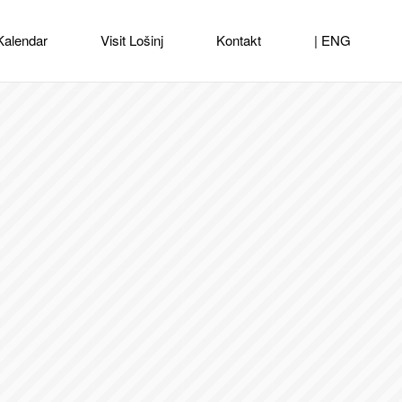
Kalendar
Visit Lošinj
Kontakt
| ENG