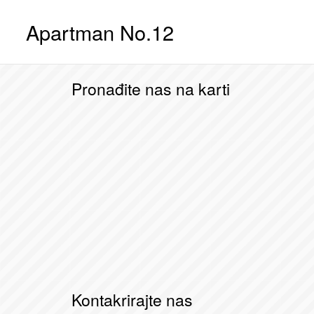
Skip
Apartman No.12
to
content
Pronađite nas na karti
Kontakrirajte nas